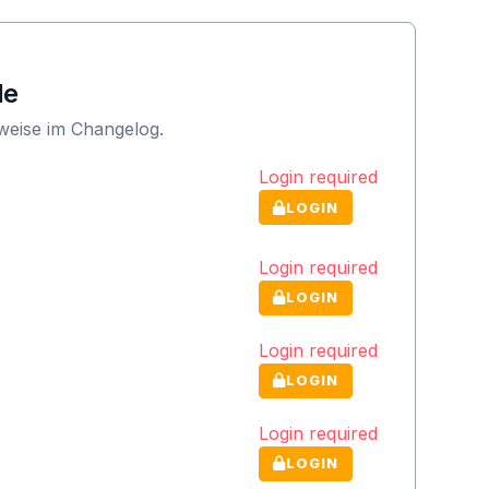
le
nweise im Changelog.
Login required
LOGIN
Login required
LOGIN
Login required
LOGIN
Login required
LOGIN