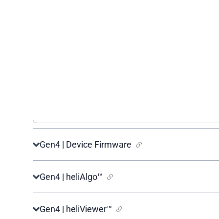
Gen4 | Device Firmware
Gen4 | heliAlgo™
Gen4 | heliViewer™