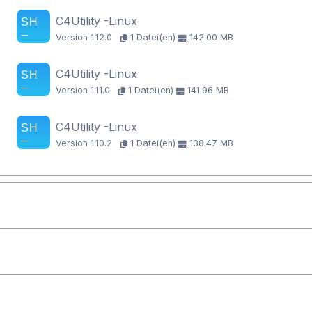
C4Utility -Linux
Version 1.12.0
1 Datei(en)
142.00 MB
C4Utility -Linux
Version 1.11.0
1 Datei(en)
141.96 MB
C4Utility -Linux
Version 1.10.2
1 Datei(en)
138.47 MB