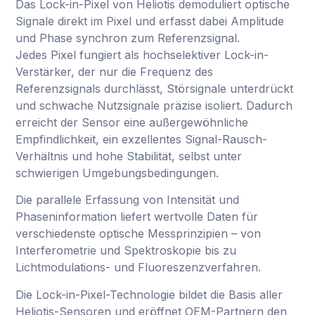
Das Lock-in-Pixel von Heliotis demoduliert optische
Signale direkt im Pixel und erfasst dabei Amplitude
und Phase synchron zum Referenzsignal.
Jedes Pixel fungiert als hochselektiver Lock-in-
Verstärker, der nur die Frequenz des
Referenzsignals durchlässt, Störsignale unterdrückt
und schwache Nutzsignale präzise isoliert. Dadurch
erreicht der Sensor eine außergewöhnliche
Empfindlichkeit, ein exzellentes Signal-Rausch-
Verhältnis und hohe Stabilität, selbst unter
schwierigen Umgebungsbedingungen.
Die parallele Erfassung von Intensität und
Phaseninformation liefert wertvolle Daten für
verschiedenste optische Messprinzipien – von
Interferometrie und Spektroskopie bis zu
Lichtmodulations- und Fluoreszenzverfahren.
Die Lock-in-Pixel-Technologie bildet die Basis aller
Heliotis-Sensoren und eröffnet OEM-Partnern den