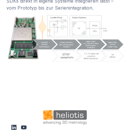
SDKs direkt in eigene Systeme integrieren lässt –
vom Prototyp bis zur Serienintegration.