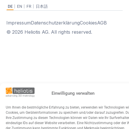
DE
EN
FR
日本語
Impressum
Datenschutzerklärung
Cookies
AGB
© 2026 Heliotis AG. All rights reserved.
Einwilligung verwalten
Um Ihnen die bestmögliche Erfahrung zu bieten, verwenden wir Technologien w
Cookies, um Geräteinformationen zu speichern und/oder darauf zuzugreifen. D
Ihre Zustimmung zu diesen Technologien können wir Daten wie Ihr Surfverhalte
eindeutige IDs auf dieser Website verarbeiten. Eine Nichtzustimmung oder der 
der Zustimmung kann bestimmte Funktionen und Merkmale beeinträchtigen.