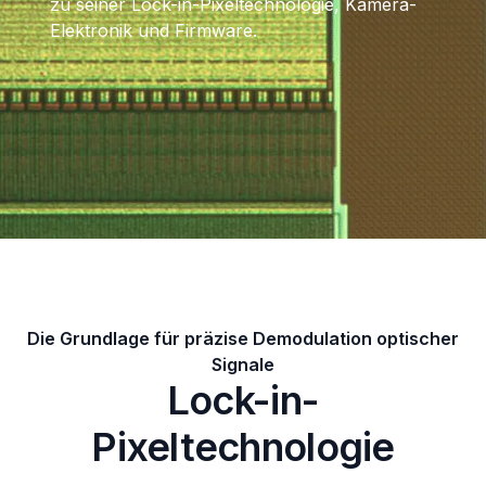
zu seiner Lock-in-Pixeltechnologie, Kamera-
Elektronik und Firmware.
Die Grundlage für präzise Demodulation optischer
Signale
Lock-in-
Pixeltechnologie