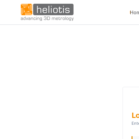
Ho
Lo
Ent