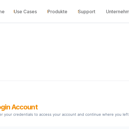
me
Use Cases
Produkte
Support
Unterneh
gin Account
er your credentials to access your account and continue where you left 