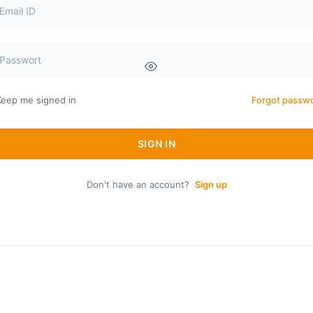
Keep me signed in
Forgot passw
SIGN IN
Don't have an account?
Sign up