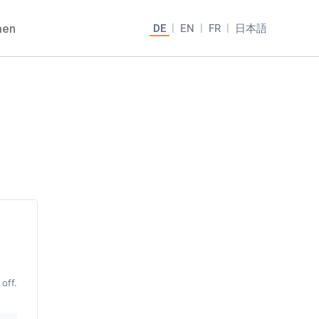
men
DE
EN
FR
日本語
off.