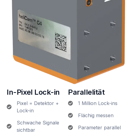
In-Pixel Lock-in
Parallelität
Pixel = Detektor +
1 Million Lock-ins
Lock-in
Flächig messen
Schwache Signale
Parameter parallel
sichtbar