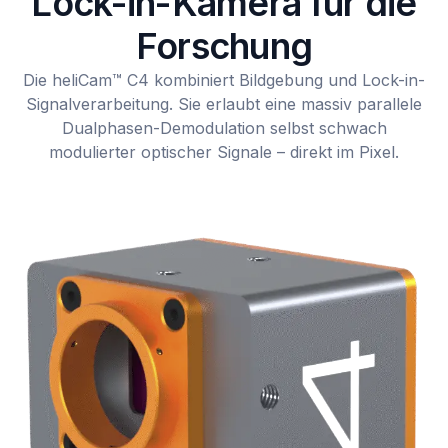
Lock-in-Kamera für die
Forschung
Die heliCam™ C4 kombiniert Bildgebung und Lock-in-
Signalverarbeitung. Sie erlaubt eine massiv parallele
Dualphasen-Demodulation selbst schwach
modulierter optischer Signale – direkt im Pixel.