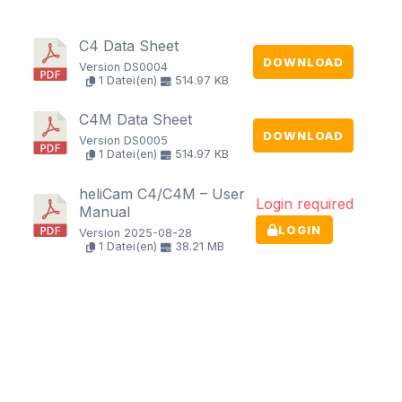
C4 Data Sheet
DOWNLOAD
Version DS0004
1 Datei(en)
514.97 KB
C4M Data Sheet
DOWNLOAD
Version DS0005
1 Datei(en)
514.97 KB
heliCam C4/C4M – User
Login required
Manual
LOGIN
Version 2025-08-28
1 Datei(en)
38.21 MB