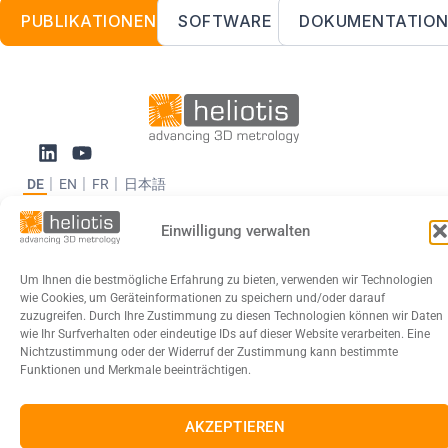
PUBLIKATIONEN
SOFTWARE
DOKUMENTATIO
DE
EN
FR
日本語
Einwilligung verwalten
Impressum
Datenschutzerklärung
Cookies
AGB
© 2026 Heliotis AG. All rights reserved.
Um Ihnen die bestmögliche Erfahrung zu bieten, verwenden wir Technologien
wie Cookies, um Geräteinformationen zu speichern und/oder darauf
zuzugreifen. Durch Ihre Zustimmung zu diesen Technologien können wir Daten
wie Ihr Surfverhalten oder eindeutige IDs auf dieser Website verarbeiten. Eine
Nichtzustimmung oder der Widerruf der Zustimmung kann bestimmte
Funktionen und Merkmale beeinträchtigen.
AKZEPTIEREN