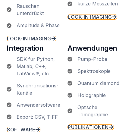
kurze Messzeiten
Rauschen
unterdrückt
LOCK-IN IMAGING
Amplitude & Phase
LOCK-IN IMAGING
Integration
Anwendungen
SDK für Python,
Pump-Probe
Matlab, C++,
Spektroskopie
LabView®, etc.
Quantum diamond
Synchronisations-
Kanäle
Holographie
Anwendersoftware
Optische
Tomographie
Export: CSV, TIFF
PUBLIKATIONEN
SOFTWARE