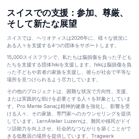
スイスでの支援：参加、尊厳、
そして新たな展望
スイスでは、ヘリオティスは2026年に、様々な状況に
ある人々を支援する4つの団体をサポートします。
15,000スイスフランで、私たちは脳損傷を負った子ども
たちを支援する団体hikiを支援します。hikiは脳損傷を負
った子どもや若者の家族を支援し、彼らが社会で平等な
場所を見つけられるよう尽力しています。
その他のプロジェクトは、困難な状況で方向性、支援、
または実践的な助けを必要とする人々を対象としていま
す。Pro Mente Sanaは精神的健康を強化し、影響を受
ける人々、その家族、専門家へのカウンセリングを提供
しています。LernAtelier Luzernは、難民や移民がドイ
ツ語能力を向上させ、社会的なつながりを築くことがで
きる低敷居の場所を提供しています。Tragwerk