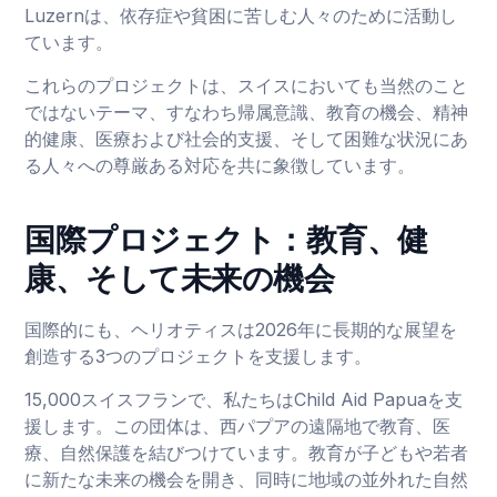
Luzernは、依存症や貧困に苦しむ人々のために活動し
ています。
これらのプロジェクトは、スイスにおいても当然のこと
ではないテーマ、すなわち帰属意識、教育の機会、精神
的健康、医療および社会的支援、そして困難な状況にあ
る人々への尊厳ある対応を共に象徴しています。
国際プロジェクト：教育、健
康、そして未来の機会
国際的にも、ヘリオティスは2026年に長期的な展望を
創造する3つのプロジェクトを支援します。
15,000スイスフランで、私たちはChild Aid Papuaを支
援します。この団体は、西パプアの遠隔地で教育、医
療、自然保護を結びつけています。教育が子どもや若者
に新たな未来の機会を開き、同時に地域の並外れた自然