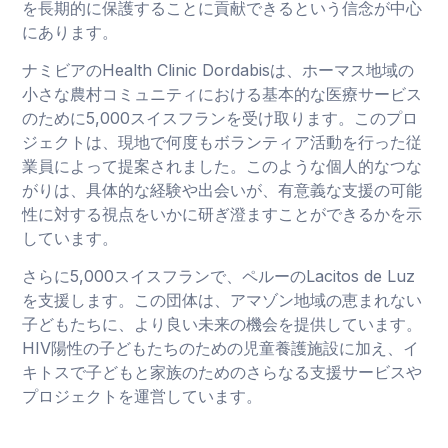
を長期的に保護することに貢献できるという信念が中心
にあります。
ナミビアのHealth Clinic Dordabisは、ホーマス地域の
小さな農村コミュニティにおける基本的な医療サービス
のために5,000スイスフランを受け取ります。このプロ
ジェクトは、現地で何度もボランティア活動を行った従
業員によって提案されました。このような個人的なつな
がりは、具体的な経験や出会いが、有意義な支援の可能
性に対する視点をいかに研ぎ澄ますことができるかを示
しています。
さらに5,000スイスフランで、ペルーのLacitos de Luz
を支援します。この団体は、アマゾン地域の恵まれない
子どもたちに、より良い未来の機会を提供しています。
HIV陽性の子どもたちのための児童養護施設に加え、イ
キトスで子どもと家族のためのさらなる支援サービスや
プロジェクトを運営しています。