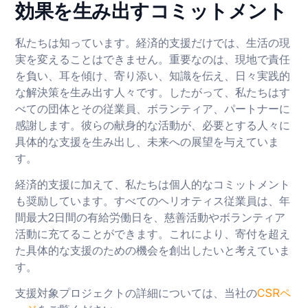
効果を生み出すコミットメント
私たちは知っています。経済的支援だけでは、生活の現
実を変えることはできません。重要なのは、現地で責任
を負い、耳を傾け、寄り添い、知識を伝え、日々実践的
な解決策を生み出す人々です。したがって、私たちはす
べての団体とその従業員、ボランティア、パートナーに
感謝します。彼らの献身的な活動が、必要とする人々に
具体的な支援を生み出し、未来への展望を与えていま
す。
経済的支援に加えて、私たちは個人的なコミットメント
も奨励しています。すべてのヘリオティス従業員は、年
間最大2日間の有給労働日を、慈善活動やボランティア
活動に充てることができます。これにより、寄付を超え
た具体的な支援のための機会を創出したいと考えていま
す。
支援対象プロジェクトの詳細については、当社の
CSRペ