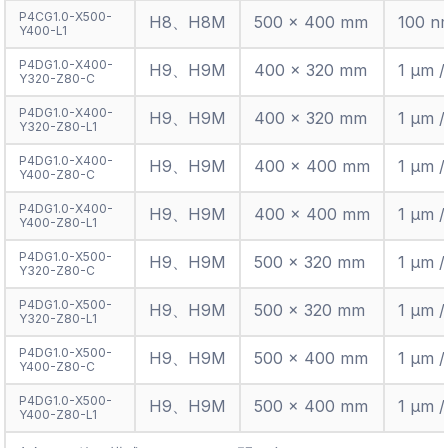
P4CG1.0-X500-
H8、H8M
500 × 400 mm
100 n
Y400-L1
P4DG1.0-X400-
H9、H9M
400 × 320 mm
1 µm 
Y320-Z80-C
P4DG1.0-X400-
H9、H9M
400 × 320 mm
1 µm 
Y320-Z80-L1
P4DG1.0-X400-
H9、H9M
400 × 400 mm
1 µm 
Y400-Z80-C
P4DG1.0-X400-
H9、H9M
400 × 400 mm
1 µm 
Y400-Z80-L1
P4DG1.0-X500-
H9、H9M
500 × 320 mm
1 µm 
Y320-Z80-C
P4DG1.0-X500-
H9、H9M
500 × 320 mm
1 µm 
Y320-Z80-L1
P4DG1.0-X500-
H9、H9M
500 × 400 mm
1 µm 
Y400-Z80-C
P4DG1.0-X500-
H9、H9M
500 × 400 mm
1 µm 
Y400-Z80-L1