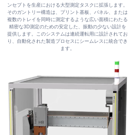
ンセプトを生産における大型測定タスクに拡張します。
そのガントリー構造は、プリント基板、パネル、または
複数のトレイを同時に測定するような広い面積にわたる
精密な3D測定のための安定した、振動の少ない設計を
提供します。このシステムは連続運転用に設計されてお
り、自動化された製造プロセスにシームレスに統合でき
ます。