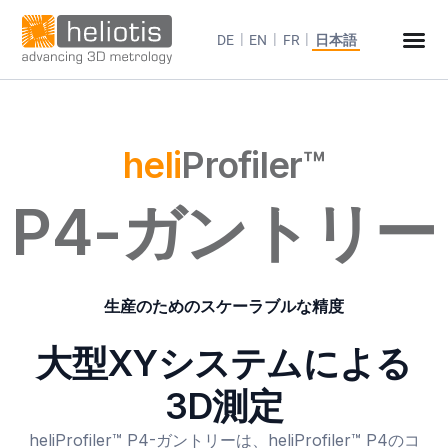
DE
EN
FR
日本語
heli
Profiler™
P4-ガントリー
生産のためのスケーラブルな精度
大型XYシステムによる
3D測定
heliProfiler™ P4-ガントリーは、heliProfiler™ P4のコ