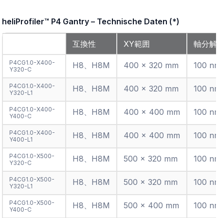
型番
互換性
XY範囲
軸分解
P4CG1.0-X400-
H8、H8M
400 × 320 mm
100 n
Y320-C
P4CG1.0-X400-
H8、H8M
400 × 320 mm
100 n
Y320-L1
P4CG1.0-X400-
H8、H8M
400 × 400 mm
100 n
Y400-C
P4CG1.0-X400-
H8、H8M
400 × 400 mm
100 n
Y400-L1
P4CG1.0-X500-
H8、H8M
500 × 320 mm
100 n
Y320-C
P4CG1.0-X500-
H8、H8M
500 × 320 mm
100 n
Y320-L1
P4CG1.0-X500-
H8、H8M
500 × 400 mm
100 n
Y400-C