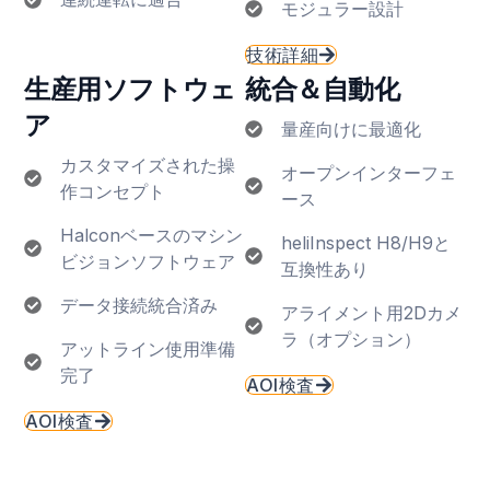
モジュラー設計
技術詳細
生産用ソフトウェ
統合＆自動化
ア
量産向けに最適化
カスタマイズされた操
オープンインターフェ
作コンセプト
ース
Halconベースのマシン
heliInspect H8/H9と
ビジョンソフトウェア
互換性あり
データ接続統合済み
アライメント用2Dカメ
ラ（オプション）
アットライン使用準備
完了
AOI検査
AOI検査