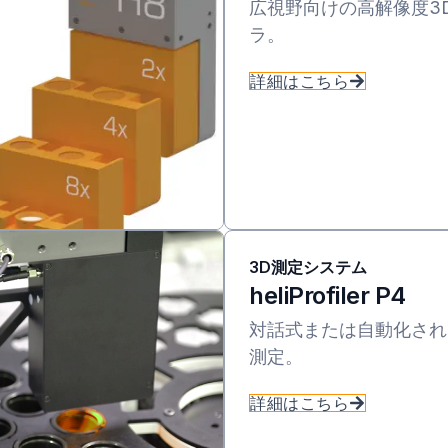
広視野向けの高解像度3
ラ。
詳細はこちら
3D測定システム
heliProfiler P4
対話式または自動化され
測定。
詳細はこちら