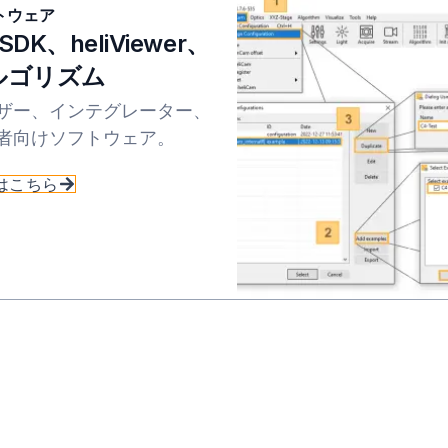
トウェア
iSDK、heliViewer、
ルゴリズム
ザー、インテグレーター、
者向けソフトウェア。
はこちら