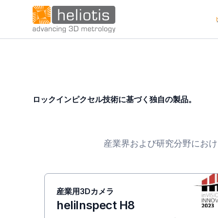
ロックインピクセル技術に基づく独自の製品。
産業界および研究分野におけ
産業用3Dカメラ
heliInspect H8