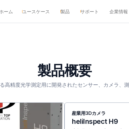
ホーム
ユースケース
製品
サポート
企業情報
製品概要
る高精度光学測定用に開発されたセンサー、カメラ、
産業用3Dカメラ
heliInspect H9