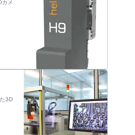
Dカメ
た3D