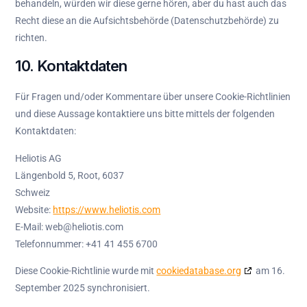
behandeln, würden wir diese gerne hören, aber du hast auch das
Recht diese an die Aufsichtsbehörde (Datenschutzbehörde) zu
richten.
10. Kontaktdaten
Für Fragen und/oder Kommentare über unsere Cookie-Richtlinien
und diese Aussage kontaktiere uns bitte mittels der folgenden
Kontaktdaten:
Heliotis AG
Längenbold 5, Root, 6037
Schweiz
Website:
https://www.heliotis.com
E-Mail:
web@
heliotis.com
Telefonnummer: +41 41 455 6700
Diese Cookie-Richtlinie wurde mit
cookiedatabase.org
am 16.
September 2025 synchronisiert.