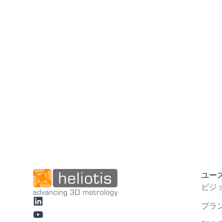
ユー
ビジ
プラ