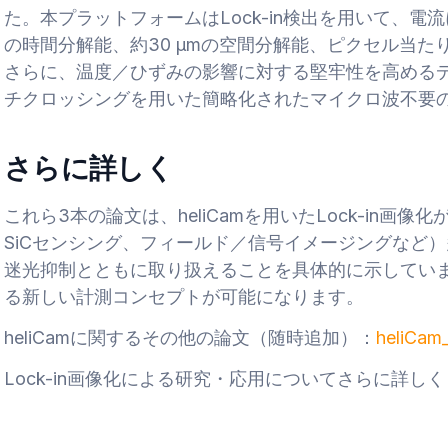
た。本プラットフォームはLock-in検出を用いて、電
の時間分解能、約30 µmの空間分解能、ピクセル当たり約
さらに、温度／ひずみの影響に対する堅牢性を高める
チクロッシングを用いた簡略化されたマイクロ波不要
さらに詳しく
これら3本の論文は、heliCamを用いたLock-in
SiCセンシング、フィールド／信号イメージングなど
迷光抑制とともに取り扱えることを具体的に示してい
る新しい計測コンセプトが可能になります。
heliCamに関するその他の論文（随時追加）：
heliCam
Lock-in画像化による研究・応用についてさらに詳しく