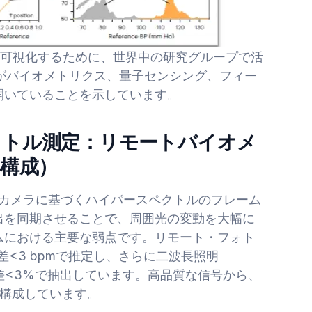
でも可視化するために、世界中の研究グループで活
像化がバイオメトリクス、量子センシング、フィー
開いていることを示しています。
クトル測定：リモートバイオメ
再構成）
inカメラに基づくハイパースペクトルのフレーム
出を同期させることで、周囲光の変動を大幅に
ムにおける主要な弱点です。リモート・フォト
差<3 bpmで推定し、さらに二波長照明
大誤差<3%で抽出しています。高品質な信号から、
再構成しています。