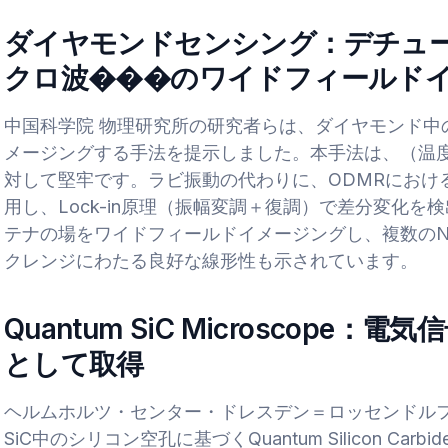
ダイヤモンドセンシング：デチュ
クロ波���のワイドフィールド
中国科学院 物理研究所の研究者らは、ダイヤモンド中
メージングする手法を提示しました。本手法は、（温
対して堅牢です。ラビ振動の代わりに、ODMRにおけ
用し、Lock-in原理（振幅変調＋復調）で差分変化を
テナの場をワイドフィールドイメージングし、複数の
クレンジにわたる良好な線形性も示されています。
Quantum SiC Microscop
として取得
ヘルムホルツ・センター・ドレスデン＝ロッセンドルフ
SiC中のシリコン空孔に基づくQuantum Silicon Carb