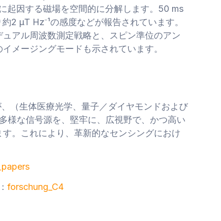
流に起因する磁場を空間的に分解します。50 ms
2 µT Hz⁻¹の感度などが報告されています。
デュアル周波数測定戦略と、スピン準位のアン
のイメージングモードも示されています。
画像化が、（生体医療光学、量子／ダイヤモンドおよび
）多様な信号源を、堅牢に、広視野で、かつ高い
ます。これにより、革新的なセンシングにおけ
_papers
：
forschung_C4