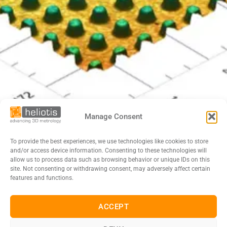
Manage Consent
To provide the best experiences, we use technologies like cookies to store
and/or access device information. Consenting to these technologies will
allow us to process data such as browsing behavior or unique IDs on this
site. Not consenting or withdrawing consent, may adversely affect certain
features and functions.
ACCEPT
DE
EN
FR
日本語