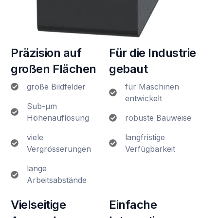
Präzision auf
Für die Industrie
großen Flächen
gebaut
große Bildfelder
für Maschinen
entwickelt
Sub-μm
Höhenauflösung
robuste Bauweise
viele
langfristige
Vergrösserungen
Verfügbarkeit
lange
Arbeitsabstände
Vielseitige
Einfache