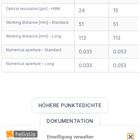
Optical resolution [µm] – H9M
24
15
Working distance [mm] – Standard
51
51
Working distance [mm] – Long
113
113
Numerical aperture – Standard
0.033
0.053
Numerical aperture – Long
0.033
0.053
HÖHERE PUNKTEDICHTE
DOKUMENTATION
USE CASES
Einwilligung verwalten